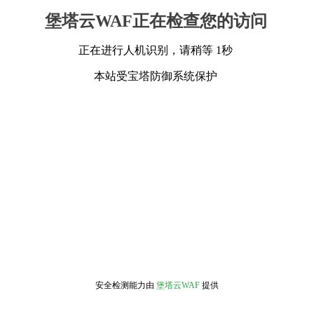
堡塔云WAF正在检查您的访问
正在进行人机识别，请稍等 1秒
本站受宝塔防御系统保护
安全检测能力由
堡塔云WAF
提供