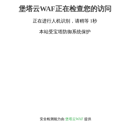
堡塔云WAF正在检查您的访问
正在进行人机识别，请稍等 1秒
本站受宝塔防御系统保护
安全检测能力由
堡塔云WAF
提供