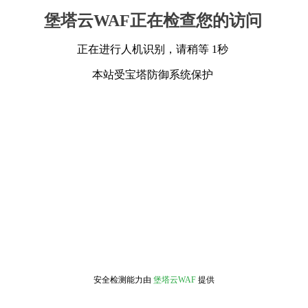
堡塔云WAF正在检查您的访问
正在进行人机识别，请稍等 1秒
本站受宝塔防御系统保护
安全检测能力由
堡塔云WAF
提供