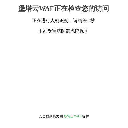
堡塔云WAF正在检查您的访问
正在进行人机识别，请稍等 1秒
本站受宝塔防御系统保护
安全检测能力由
堡塔云WAF
提供