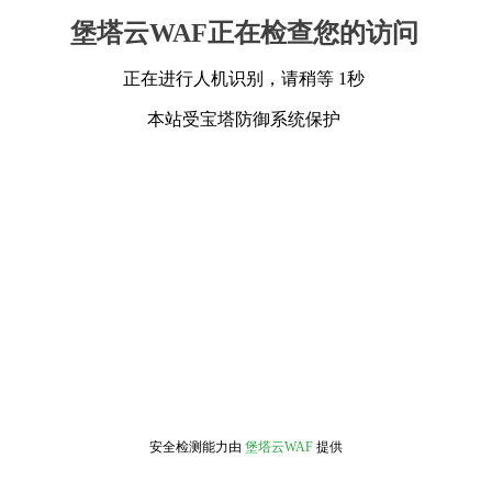
堡塔云WAF正在检查您的访问
正在进行人机识别，请稍等 1秒
本站受宝塔防御系统保护
安全检测能力由
堡塔云WAF
提供