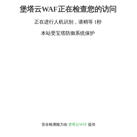
堡塔云WAF正在检查您的访问
正在进行人机识别，请稍等 1秒
本站受宝塔防御系统保护
安全检测能力由
堡塔云WAF
提供