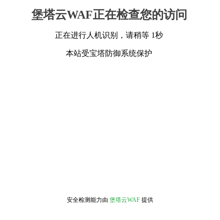
堡塔云WAF正在检查您的访问
正在进行人机识别，请稍等 1秒
本站受宝塔防御系统保护
安全检测能力由
堡塔云WAF
提供