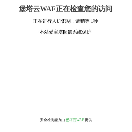
堡塔云WAF正在检查您的访问
正在进行人机识别，请稍等 1秒
本站受宝塔防御系统保护
安全检测能力由
堡塔云WAF
提供