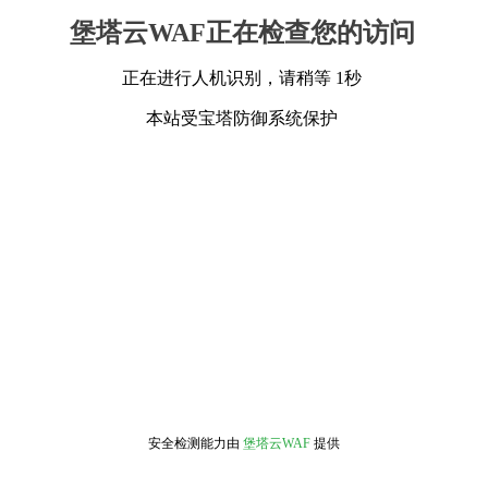
堡塔云WAF正在检查您的访问
正在进行人机识别，请稍等 1秒
本站受宝塔防御系统保护
安全检测能力由
堡塔云WAF
提供