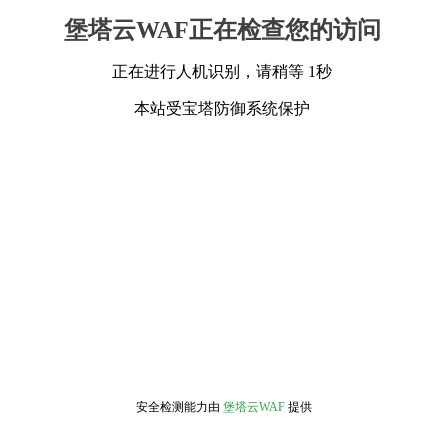
堡塔云WAF正在检查您的访问
正在进行人机识别，请稍等 1秒
本站受宝塔防御系统保护
安全检测能力由
堡塔云WAF
提供