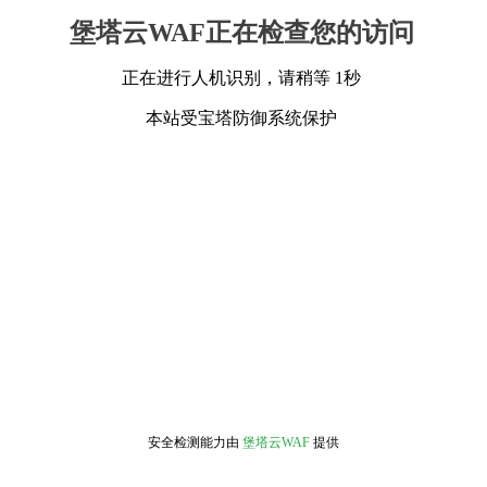
堡塔云WAF正在检查您的访问
正在进行人机识别，请稍等 1秒
本站受宝塔防御系统保护
安全检测能力由
堡塔云WAF
提供