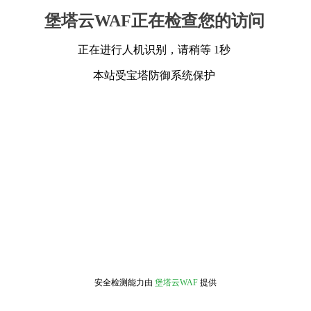
堡塔云WAF正在检查您的访问
正在进行人机识别，请稍等 1秒
本站受宝塔防御系统保护
安全检测能力由
堡塔云WAF
提供