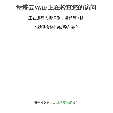
堡塔云WAF正在检查您的访问
正在进行人机识别，请稍等 1秒
本站受宝塔防御系统保护
安全检测能力由
堡塔云WAF
提供