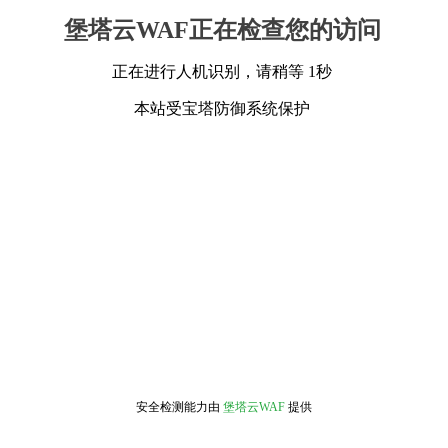
堡塔云WAF正在检查您的访问
正在进行人机识别，请稍等 1秒
本站受宝塔防御系统保护
安全检测能力由
堡塔云WAF
提供