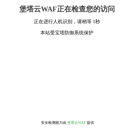
堡塔云WAF正在检查您的访问
正在进行人机识别，请稍等 1秒
本站受宝塔防御系统保护
安全检测能力由
堡塔云WAF
提供