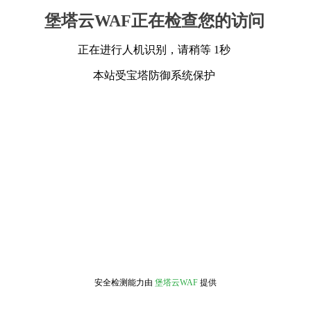
堡塔云WAF正在检查您的访问
正在进行人机识别，请稍等 1秒
本站受宝塔防御系统保护
安全检测能力由
堡塔云WAF
提供