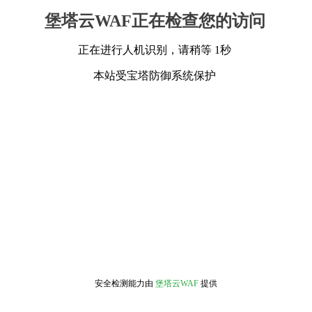
堡塔云WAF正在检查您的访问
正在进行人机识别，请稍等 1秒
本站受宝塔防御系统保护
安全检测能力由
堡塔云WAF
提供