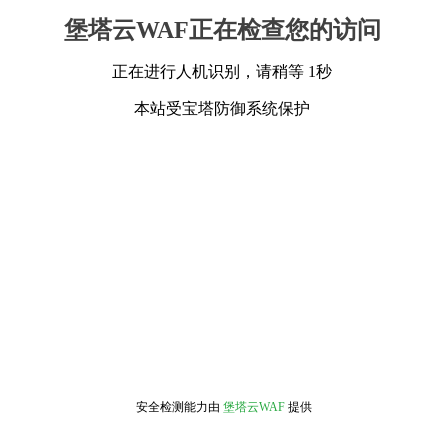
堡塔云WAF正在检查您的访问
正在进行人机识别，请稍等 1秒
本站受宝塔防御系统保护
安全检测能力由
堡塔云WAF
提供