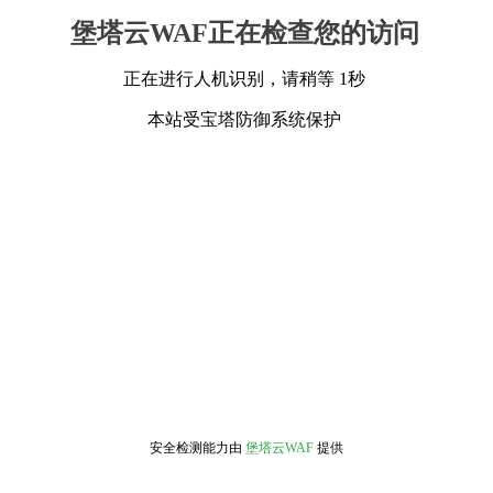
堡塔云WAF正在检查您的访问
正在进行人机识别，请稍等 1秒
本站受宝塔防御系统保护
安全检测能力由
堡塔云WAF
提供