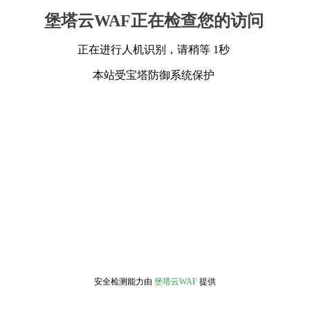
堡塔云WAF正在检查您的访问
正在进行人机识别，请稍等 1秒
本站受宝塔防御系统保护
安全检测能力由
堡塔云WAF
提供