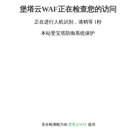
堡塔云WAF正在检查您的访问
正在进行人机识别，请稍等 1秒
本站受宝塔防御系统保护
安全检测能力由
堡塔云WAF
提供