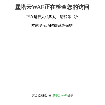
堡塔云WAF正在检查您的访问
正在进行人机识别，请稍等 1秒
本站受宝塔防御系统保护
安全检测能力由
堡塔云WAF
提供