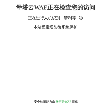
堡塔云WAF正在检查您的访问
正在进行人机识别，请稍等 1秒
本站受宝塔防御系统保护
安全检测能力由
堡塔云WAF
提供