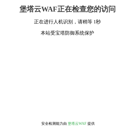
堡塔云WAF正在检查您的访问
正在进行人机识别，请稍等 1秒
本站受宝塔防御系统保护
安全检测能力由
堡塔云WAF
提供