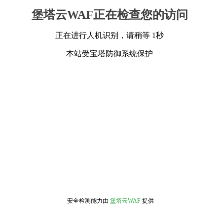
堡塔云WAF正在检查您的访问
正在进行人机识别，请稍等 1秒
本站受宝塔防御系统保护
安全检测能力由
堡塔云WAF
提供