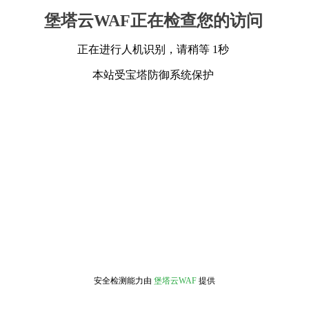
堡塔云WAF正在检查您的访问
正在进行人机识别，请稍等 1秒
本站受宝塔防御系统保护
安全检测能力由
堡塔云WAF
提供