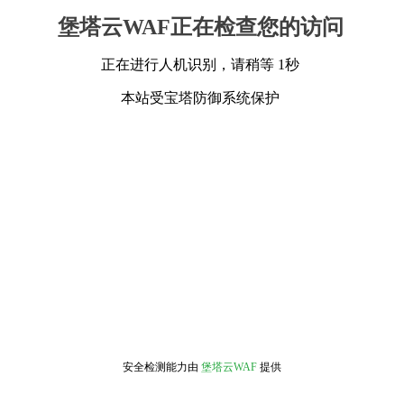
堡塔云WAF正在检查您的访问
正在进行人机识别，请稍等 1秒
本站受宝塔防御系统保护
安全检测能力由
堡塔云WAF
提供