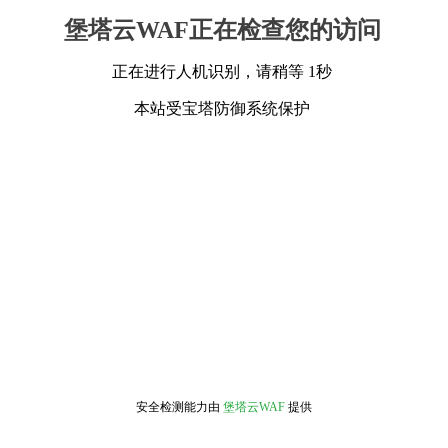
堡塔云WAF正在检查您的访问
正在进行人机识别，请稍等 1秒
本站受宝塔防御系统保护
安全检测能力由
堡塔云WAF
提供