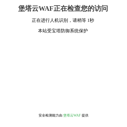
堡塔云WAF正在检查您的访问
正在进行人机识别，请稍等 1秒
本站受宝塔防御系统保护
安全检测能力由
堡塔云WAF
提供