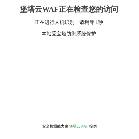
堡塔云WAF正在检查您的访问
正在进行人机识别，请稍等 1秒
本站受宝塔防御系统保护
安全检测能力由
堡塔云WAF
提供