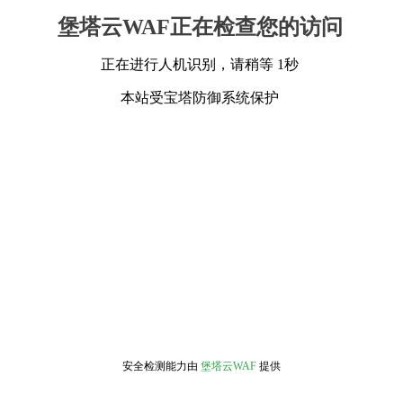
堡塔云WAF正在检查您的访问
正在进行人机识别，请稍等 1秒
本站受宝塔防御系统保护
安全检测能力由
堡塔云WAF
提供