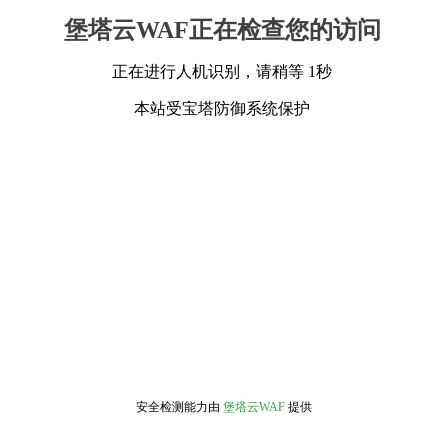
堡塔云WAF正在检查您的访问
正在进行人机识别，请稍等 1秒
本站受宝塔防御系统保护
安全检测能力由
堡塔云WAF
提供