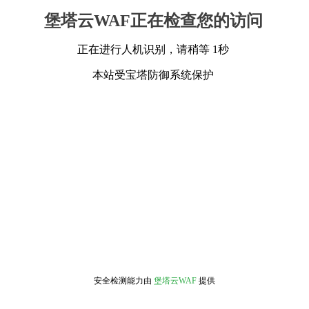
堡塔云WAF正在检查您的访问
正在进行人机识别，请稍等 1秒
本站受宝塔防御系统保护
安全检测能力由
堡塔云WAF
提供