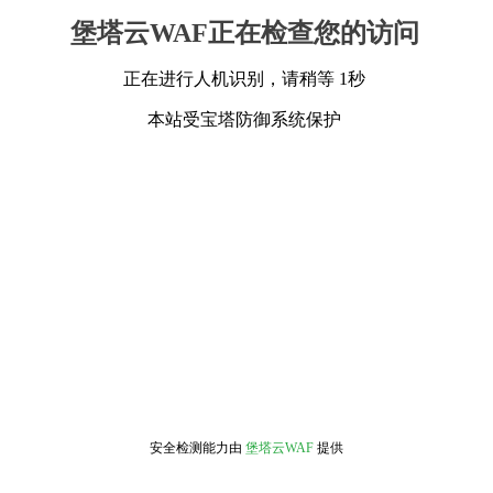
堡塔云WAF正在检查您的访问
正在进行人机识别，请稍等 1秒
本站受宝塔防御系统保护
安全检测能力由
堡塔云WAF
提供