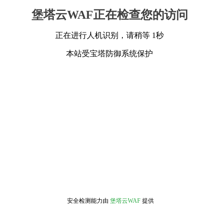
堡塔云WAF正在检查您的访问
正在进行人机识别，请稍等 1秒
本站受宝塔防御系统保护
安全检测能力由
堡塔云WAF
提供