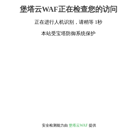
堡塔云WAF正在检查您的访问
正在进行人机识别，请稍等 1秒
本站受宝塔防御系统保护
安全检测能力由
堡塔云WAF
提供