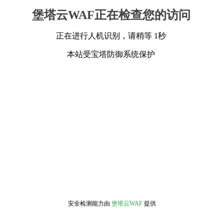
堡塔云WAF正在检查您的访问
正在进行人机识别，请稍等 1秒
本站受宝塔防御系统保护
安全检测能力由
堡塔云WAF
提供