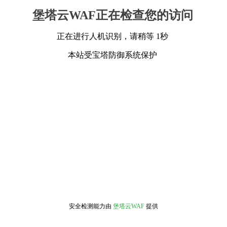
堡塔云WAF正在检查您的访问
正在进行人机识别，请稍等 1秒
本站受宝塔防御系统保护
安全检测能力由
堡塔云WAF
提供