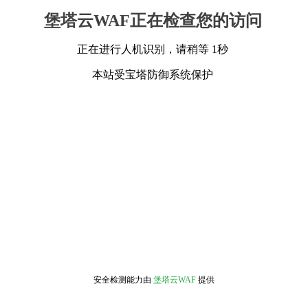
堡塔云WAF正在检查您的访问
正在进行人机识别，请稍等 1秒
本站受宝塔防御系统保护
安全检测能力由
堡塔云WAF
提供