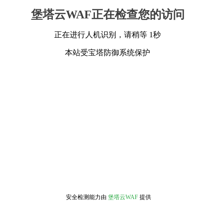
堡塔云WAF正在检查您的访问
正在进行人机识别，请稍等 1秒
本站受宝塔防御系统保护
安全检测能力由
堡塔云WAF
提供