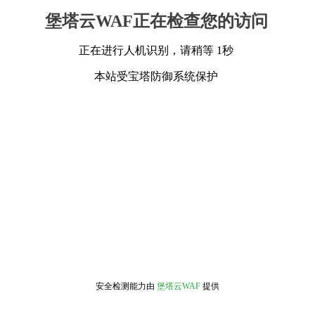
堡塔云WAF正在检查您的访问
正在进行人机识别，请稍等 1秒
本站受宝塔防御系统保护
安全检测能力由
堡塔云WAF
提供