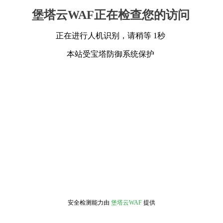
堡塔云WAF正在检查您的访问
正在进行人机识别，请稍等 1秒
本站受宝塔防御系统保护
安全检测能力由
堡塔云WAF
提供