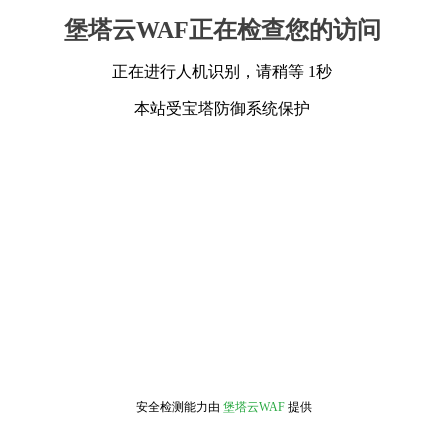
堡塔云WAF正在检查您的访问
正在进行人机识别，请稍等 1秒
本站受宝塔防御系统保护
安全检测能力由
堡塔云WAF
提供