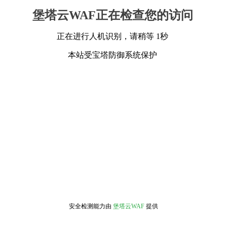
堡塔云WAF正在检查您的访问
正在进行人机识别，请稍等 1秒
本站受宝塔防御系统保护
安全检测能力由
堡塔云WAF
提供