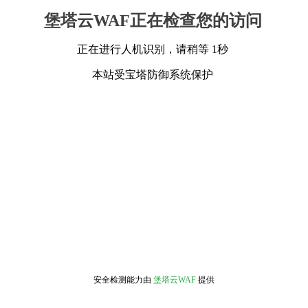
堡塔云WAF正在检查您的访问
正在进行人机识别，请稍等 1秒
本站受宝塔防御系统保护
安全检测能力由
堡塔云WAF
提供