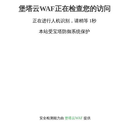
堡塔云WAF正在检查您的访问
正在进行人机识别，请稍等 1秒
本站受宝塔防御系统保护
安全检测能力由
堡塔云WAF
提供