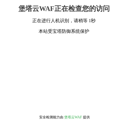
堡塔云WAF正在检查您的访问
正在进行人机识别，请稍等 1秒
本站受宝塔防御系统保护
安全检测能力由
堡塔云WAF
提供