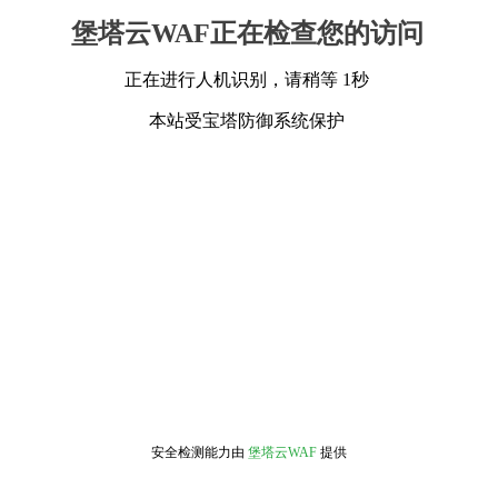
堡塔云WAF正在检查您的访问
正在进行人机识别，请稍等 1秒
本站受宝塔防御系统保护
安全检测能力由
堡塔云WAF
提供