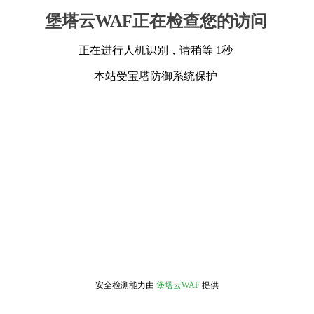
堡塔云WAF正在检查您的访问
正在进行人机识别，请稍等 1秒
本站受宝塔防御系统保护
安全检测能力由
堡塔云WAF
提供