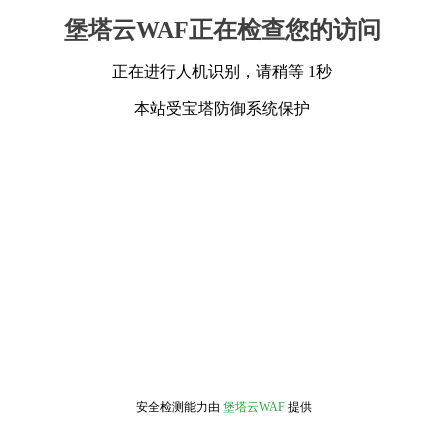
堡塔云WAF正在检查您的访问
正在进行人机识别，请稍等 1秒
本站受宝塔防御系统保护
安全检测能力由
堡塔云WAF
提供